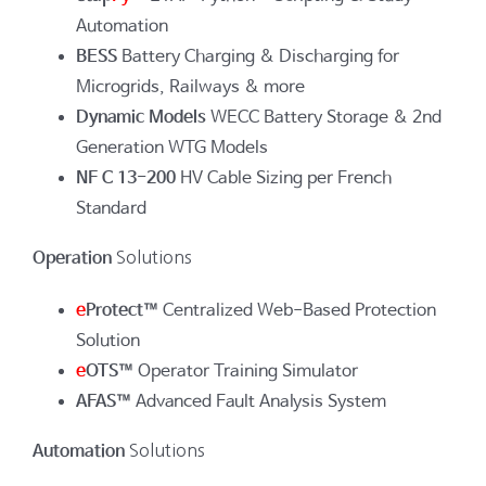
Automation
BESS
Battery Charging & Discharging for
Microgrids, Railways & more
Dynamic Models
WECC Battery Storage & 2nd
Generation WTG Models
NF C 13-200
HV Cable Sizing per French
Standard
Operation
Solutions
e
Protect™
Centralized Web-Based Protection
Solution
e
OTS™
Operator Training Simulator
AFAS™
Advanced Fault Analysis System
Automation
Solutions