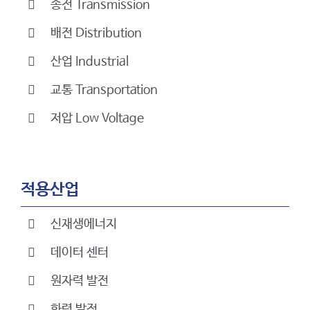
송전 Transmission
배전 Distribution
산업 Industrial
교통 Transportation
저압 Low Voltage
적용산업
신재생에너지
데이터 센터
원자력 발전
화력 발전