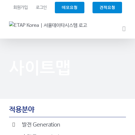
Skip
데모요청
견적요청
회원가입
로그인
to
content
사이트맵
적용분야
발전 Generation