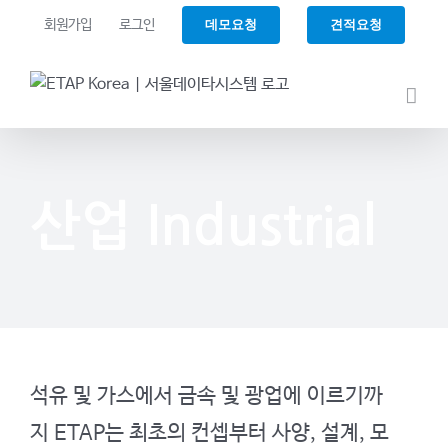
Skip
데모요청
견적요청
회원가입
로그인
to
content
산업 Industrial
석유 및 가스에서 금속 및 광업에 이르기까
지 ETAP는 최초의 컨셉부터 사양, 설계, 모